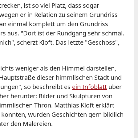
ecken, ist so viel Platz, dass sogar
wegen er in Relation zu seinem Grundriss
man einmal komplett um den Grundriss
rs aus. "Dort ist der Rundgang sehr schmal.
ch", scherzt Kloft. Das letzte "Geschoss",
chts weniger als den Himmel darstellen,
der Hauptstraße dieser himmlischen Stadt und
nungen", so beschreibt es
ein Infoblatt
über
r herunter: Bilder und Skulpturen von
immlischen Thron. Matthias Kloft erklärt
en konnten, wurden Geschichten gern bildlich
nter den Malereien.