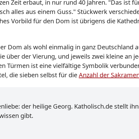
 Zeit erbaut, in nur rund 40 Jahren. "Das ist fü
onisch alles aus einem Guss." Stückwerk verschi
sches Vorbild für den Dom ist übrigens die Kathe
er Dom als wohl einmalig in ganz Deutschland aus
ie über der Vierung, und jeweils zwei kleine an 
en Türmen ist eine vielfältige Symbolik verbunden:
el, die sieben selbst für die
Anzahl der Sakrame
iebe: der heilige Georg. Katholisch.de stellt ihn
issen gibt.