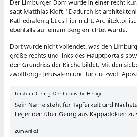
Der Limburger Dom wurde in einer recht kurzen
sagt Matthias Kloft. "Dadurch ist architekt
Kathedralen gibt es hier nicht. Architektoni
ebenfalls auf einem Berg errichtet wurde.
Dort wurde nicht vollendet, was den Limburg
große rechts und links des Hauptportals sow
den Grundriss der Kirche bildet. Mit den sieb
zwölftorige Jerusalem und für die zwölf Apost
Linktipp: Georg: Der heroische Heilige
Sein Name steht für Tapferkeit und Nächstenl
Legenden über Georg aus Kappadokien zu w
Zum Artikel