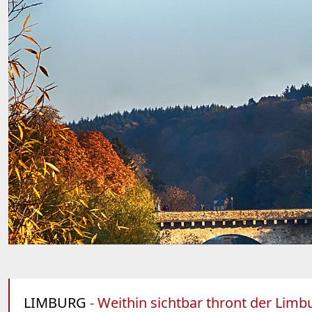
LIMBURG
- Weithin sichtbar thront der Lim