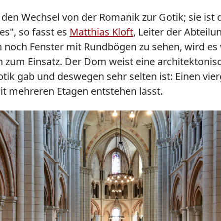
 in den Wechsel von der Romanik zur Gotik; sie i
es", so fasst es
Matthias Kloft
, Leiter der Abtei
noch Fenster mit Rundbögen zu sehen, wird es w
um Einsatz. Der Dom weist eine architektonisch
 Gotik gab und deswegen sehr selten ist: Einen 
it mehreren Etagen entstehen lässt.