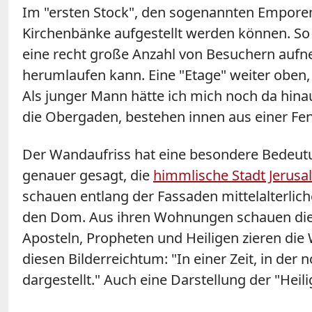
Im "ersten Stock", den sogenannten Emporen, d
Kirchenbänke aufgestellt werden können. So 
eine recht große Anzahl von Besuchern aufn
herumlaufen kann. Eine "Etage" weiter oben,
Als junger Mann hätte ich mich noch da hinau
die Obergaden, bestehen innen aus einer Fe
Der Wandaufriss hat eine besondere Bedeutu
genauer gesagt, die
himmlische Stadt Jerus
schauen entlang der Fassaden mittelalterlic
den Dom. Aus ihren Wohnungen schauen die 
Aposteln, Propheten und Heiligen zieren die 
diesen Bilderreichtum: "In einer Zeit, in de
dargestellt." Auch eine Darstellung der "Hei