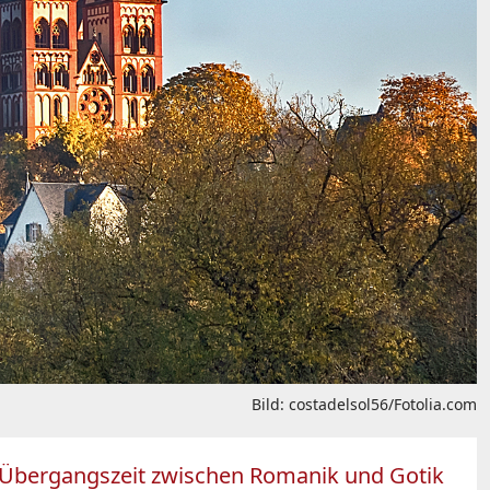
Bild: costadelsol56/Fotolia.com
r Übergangszeit zwischen Romanik und Gotik