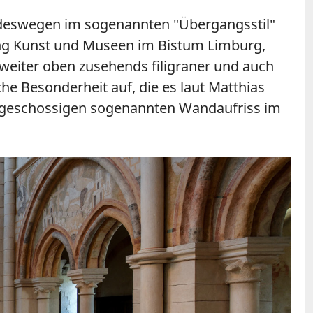
st deswegen im sogenannten "Übergangsstil"
lung Kunst und Museen im Bistum Limburg,
eiter oben zusehends filigraner und auch
e Besonderheit auf, die es laut Matthias
viergeschossigen sogenannten Wandaufriss im