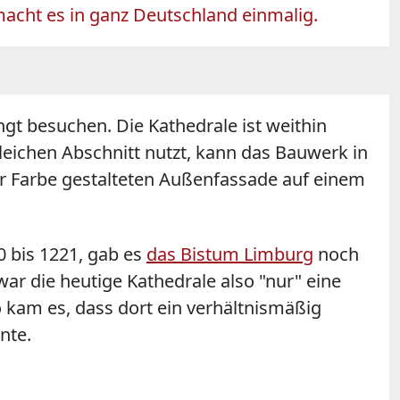
macht es in ganz Deutschland einmalig.
gt besuchen. Die Kathedrale ist weithin
leichen Abschnitt nutzt, kann das Bauwerk in
ner Farbe gestalteten Außenfassade auf einem
0 bis 1221, gab es
das Bistum Limburg
noch
war die heutige Kathedrale also "nur" eine
 kam es, dass dort ein verhältnismäßig
nnte.