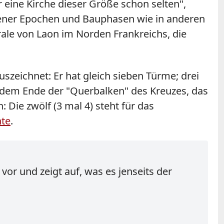
r eine Kirche dieser Größe schon selten",
edener Epochen und Bauphasen wie in anderen
drale von Laon im Norden Frankreichs, die
zeichnet: Er hat gleich sieben Türme; drei
jedem Ende der "Querbalken" des Kreuzes, das
 Die zwölf (3 mal 4) steht für das
nte
.
 vor und zeigt auf, was es jenseits der