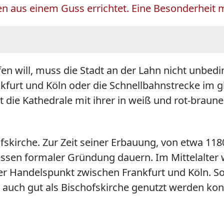
ren aus einem Guss errichtet. Eine Besonderheit 
n will, muss die Stadt an der Lahn nicht unbedin
kfurt und Köln oder die Schnellbahnstrecke im g
nt die Kathedrale mit ihrer in weiß und rot-brau
skirche. Zur Zeit seiner Erbauung, von etwa 118
dessen formaler Gründung dauern. Im Mittelalter 
er Handelspunkt zwischen Frankfurt und Köln. So
 auch gut als Bischofskirche genutzt werden ko