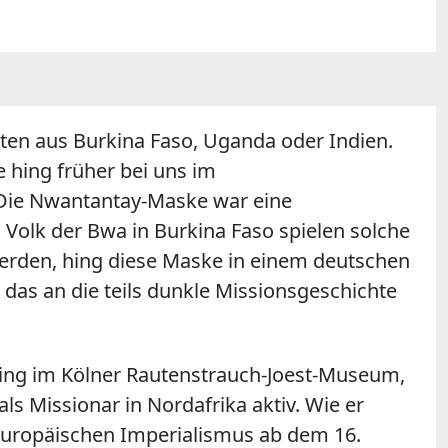
ten aus Burkina Faso, Uganda oder Indien.
e hing früher bei uns im
. Die Nwantantay-Maske war eine
 Volk der Bwa in Burkina Faso spielen solche
 werden, hing diese Maske in einem deutschen
 das an die teils dunkle Missionsgeschichte
king im Kölner Rautenstrauch-Joest-Museum,
ls Missionar in Nordafrika aktiv. Wie er
uropäischen Imperialismus ab dem 16.