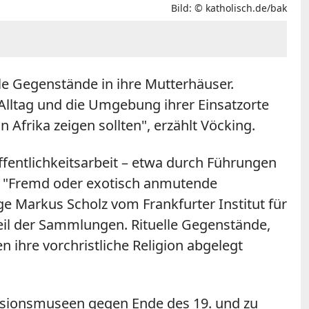
Bild: © katholisch.de/bak
le Gegenstände in ihre Mutterhäuser.
Alltag und die Umgebung ihrer Einsatzorte
 Afrika zeigen sollten
"
, erzählt Vöcking.
entlichkeitsarbeit – etwa durch Führungen
:
"
Fremd oder exotisch anmutende
ge Markus Scholz vom Frankfurter Institut für
il der Sammlungen. Rituelle Gegenstände,
ihre vorchristliche Religion abgelegt
ssionsmuseen gegen Ende des 19. und zu