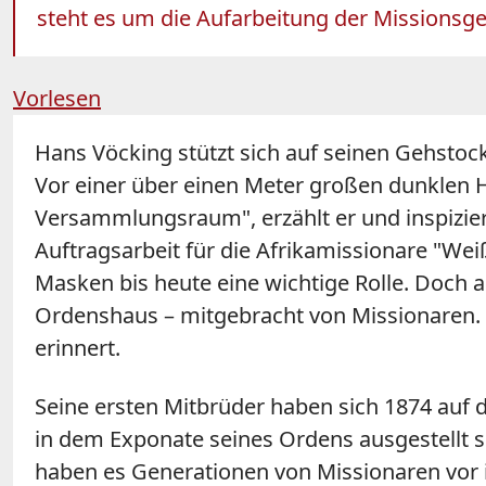
steht es um die Aufarbeitung der Missions
Vorlesen
Hans Vöcking stützt sich auf seinen Gehstoc
Vor einer über einen Meter großen dunklen H
Versammlungsraum
"
, erzählt er und inspi
Auftragsarbeit für die Afrikamissionare
"
Wei
Masken bis heute eine wichtige Rolle. Doch 
Ordenshaus – mitgebracht von Missionaren. Da
erinnert.
Seine ersten Mitbrüder haben sich 1874 auf
in dem Exponate seines Ordens ausgestellt sin
haben es Generationen von Missionaren vor