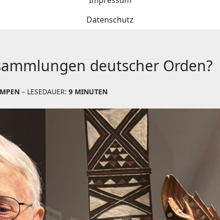
Impressum
Datenschutz
ssammlungen deutscher Orden?
AMPEN
– LESEDAUER:
9 MINUTEN