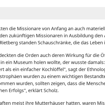
kten die Missionare von Anfang an auch materiel
 den zukünftigen Missionaren in Ausbildung den 
Rietberg standen Schauschränke, die das Leben in
kten die Orden auch deren Wirkung für die Öff
in ein Museum holen wollte, der wusste damals
 als ein einfacher Kochlöffel
"
, sagt der Ethnolo
strophäen wurden zu einem wichtigen Bestandte
men wurden, sollten zeigen, dass die Menschen 
hen Erfolgs
"
, erklärt Scholz.
ten meist ihre Mutterhäuser hatten, waren Mi