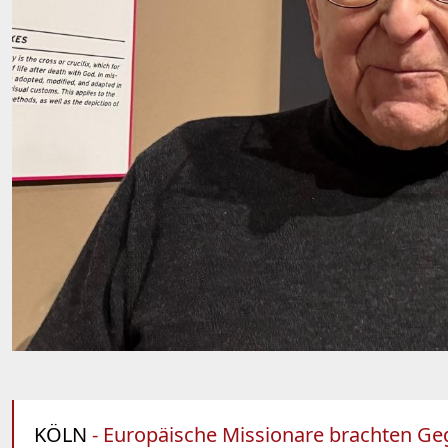
KÖLN
- Europäische Missionare brachten Geg