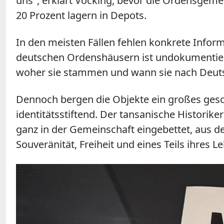
uns
"
, erklärt Vöcking, bevor die Ordensgem
20 Prozent lagern in Depots.
In den meisten Fällen fehlen konkrete Infor
deutschen Ordenshäusern ist undokumentiert.
woher sie stammen und wann sie nach Deut
Dennoch bergen die Objekte ein großes geschi
identitätsstiftend. Der tansanische Historike
ganz in der Gemeinschaft eingebettet, aus d
Souveränität, Freiheit und eines Teils ihres L