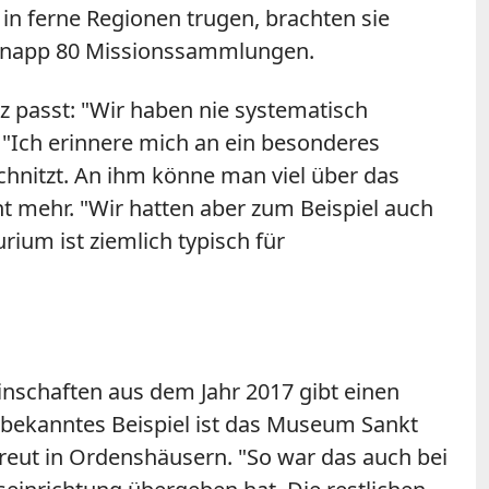
in ferne Regionen trugen, brachten sie
 knapp 80 Missionssammlungen.
nz passt:
"
Wir haben nie systematisch
.
"
Ich erinnere mich an ein besonderes
hnitzt. An ihm könne man viel über das
ht mehr.
"
Wir hatten aber zum Beispiel auch
ium ist ziemlich typisch für
inschaften aus dem Jahr 2017 gibt einen
 bekanntes Beispiel ist das Museum Sankt
streut in Ordenshäusern.
"
So war das auch bei