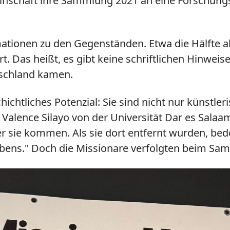
einschaft ihre Sammlung 2021 an eine Forschungs
mationen zu den Gegenständen. Etwa die Hälfte al
 Das heißt, es gibt keine schriftlichen Hinweis
schland kamen.
chtliches Potenzial: Sie sind nicht nur künstleri
r Valence Silayo von der Universität Dar es Salaa
er sie kommen. Als sie dort entfernt wurden, be
ebens.
"
Doch die Missionare verfolgten beim Sam