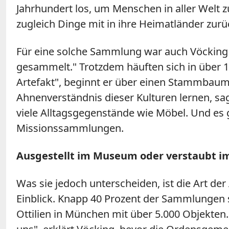
Jahrhundert los, um Menschen in aller Welt 
zugleich Dinge mit in ihre Heimatländer z
Für eine solche Sammlung war auch Vöcking
gesammelt.
"
Trotzdem häuften sich in über 1
Artefakt
"
, beginnt er über einen Stammbaum 
Ahnenverständnis dieser Kulturen lernen, sag
viele Alltagsgegenstände wie Möbel. Und es 
Missionssammlungen.
Ausgestellt im Museum oder verstaubt i
Was sie jedoch unterscheiden, ist die Art d
Einblick. Knapp 40 Prozent der Sammlungen s
Ottilien in München mit über 5.000 Objekten.