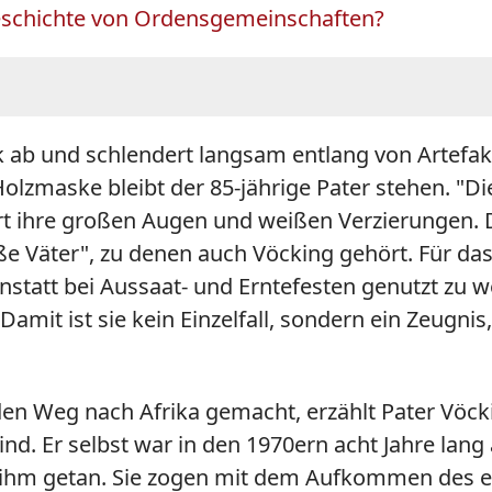
geschichte von Ordensgemeinschaften?
k ab und schlendert langsam entlang von Artefak
olzmaske bleibt der 85-jährige Pater stehen.
"
Di
ziert ihre großen Augen und weißen Verzierungen
ße Väter
"
, zu denen auch Vöcking gehört. Für das
anstatt bei Aussaat- und Erntefesten genutzt zu
mit ist sie kein Einzelfall, sondern ein Zeugnis,
 den Weg nach Afrika gemacht, erzählt Pater Vöc
d. Er selbst war in den 1970ern acht Jahre lang a
 ihm getan. Sie zogen mit dem Aufkommen des e