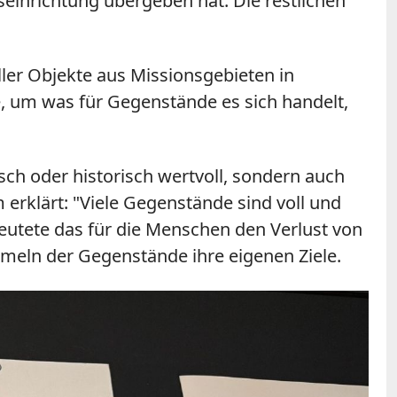
einrichtung übergeben hat. Die restlichen
ler Objekte aus Missionsgebieten in
e, um was für Gegenstände es sich handelt,
sch oder historisch wertvoll, sondern auch
m erklärt:
"
Viele Gegenstände sind voll und
deutete das für die Menschen den Verlust von
meln der Gegenstände ihre eigenen Ziele.