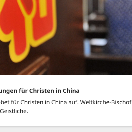
ungen für Christen in China
bet für Christen in China auf. Weltkirche-Bisch
eistliche.