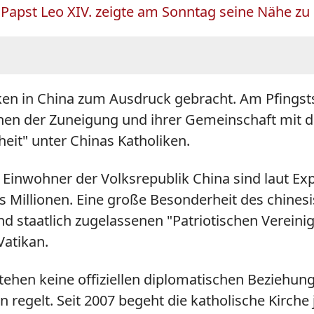
. Papst Leo XIV. zeigte am Sonntag seine Nähe zu
iken in China zum Ausdruck gebracht. Am Pfingst
hen der Zuneigung und ihrer Gemeinschaft mit d
eit" unter Chinas Katholiken.
n Einwohner der Volksrepublik China sind laut E
chs Millionen. Eine große Besonderheit des chinesi
 staatlich zugelassenen "Patriotischen Vereinig
atikan.
ehen keine offiziellen diplomatischen Beziehun
 regelt. Seit 2007 begeht die katholische Kirche 