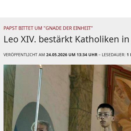
PAPST BITTET UM "GNADE DER EINHEIT"
Leo XIV. bestärkt Katholiken i
VERÖFFENTLICHT AM
24.05.2026 UM 13:34 UHR
– LESEDAUER:
1