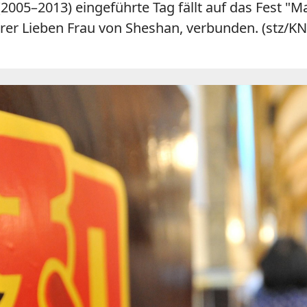
(2005–2013) eingeführte Tag fällt auf das Fest "Ma
rer Lieben Frau von Sheshan, verbunden. (stz/KN