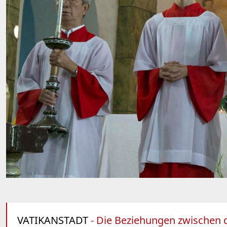
VATIKANSTADT
- Die Beziehungen zwischen d