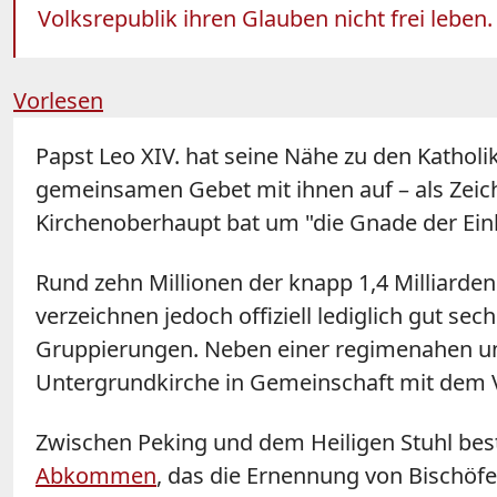
Volksrepublik ihren Glauben nicht frei leben
Vorlesen
Papst Leo XIV. hat seine Nähe zu den Kathol
gemeinsamen Gebet mit ihnen auf – als Zeic
Kirchenoberhaupt bat um "die Gnade der Einh
Rund zehn Millionen der knapp 1,4 Milliarde
verzeichnen jedoch offiziell lediglich gut se
Gruppierungen. Neben einer regimenahen und
Untergrundkirche in Gemeinschaft mit dem V
Zwischen Peking und dem Heiligen Stuhl best
Abkommen
, das die Ernennung von Bischöfen