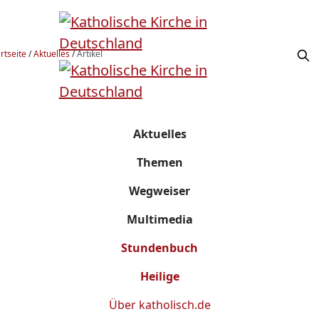
rtseite
/
Aktuelles
/
Artikel
Aktuelles
Themen
Wegweiser
Multimedia
Stundenbuch
Heilige
Über
katholisch.de