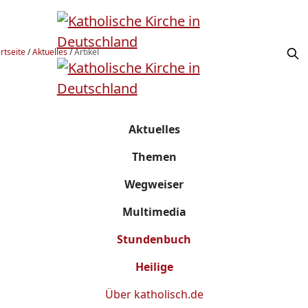
rtseite
/
Aktuelles
/
Artikel
Aktuelles
Themen
Wegweiser
Multimedia
Stundenbuch
Heilige
Über
katholisch.de