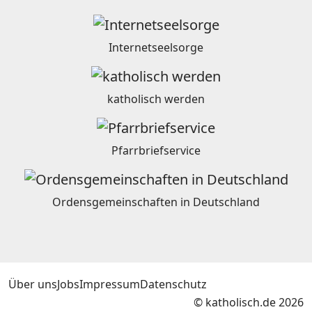
Internetseelsorge
katholisch werden
Pfarrbriefservice
Ordensgemeinschaften in Deutschland
Über uns
Jobs
Impressum
Datenschutz
© katholisch.de 2026