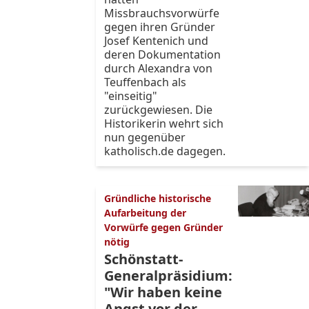
Missbrauchsvorwürfe
gegen ihren Gründer
Josef Kentenich und
deren Dokumentation
durch Alexandra von
Teuffenbach als
"einseitig"
zurückgewiesen. Die
Historikerin wehrt sich
nun gegenüber
katholisch.de dagegen.
Gründliche historische
Aufarbeitung der
Vorwürfe gegen Gründer
nötig
Schönstatt-
Generalpräsidium:
"Wir haben keine
Angst vor der