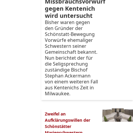
Missbrauchsvorwurf
gegen Kentenich
wird untersucht
Bisher waren gegen
den Gründer der
Schönstatt-Bewegung
Vorwürfe ehemaliger
Schwestern seiner
Gemeinschaft bekannt.
Nun berichtet der für
die Seligsprechung
zuständige Bischof
Stephan Ackermann
von einem weiteren Fall
aus Kentenichs Zeit in
Milwaukee.
Zweifel an
Aufklärungswillen der
Schönstätter
Marienschwestern