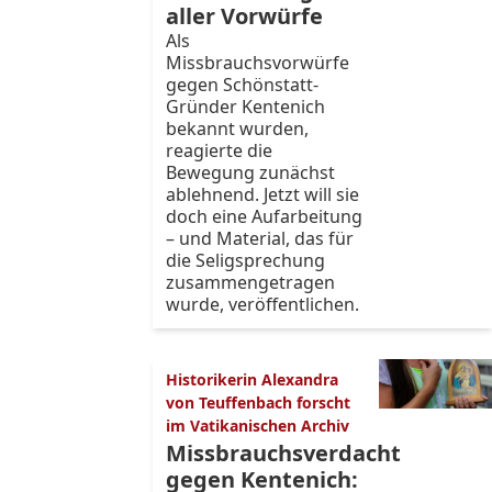
aller Vorwürfe
Als
Missbrauchsvorwürfe
gegen Schönstatt-
Gründer Kentenich
bekannt wurden,
reagierte die
Bewegung zunächst
ablehnend. Jetzt will sie
doch eine Aufarbeitung
– und Material, das für
die Seligsprechung
zusammengetragen
wurde, veröffentlichen.
Historikerin Alexandra
von Teuffenbach forscht
im Vatikanischen Archiv
Missbrauchsverdacht
gegen Kentenich: