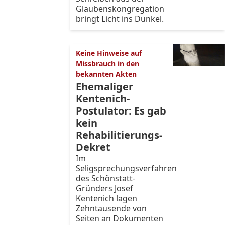
Glaubenskongregation
bringt Licht ins Dunkel.
Keine Hinweise auf
Missbrauch in den
bekannten Akten
Ehemaliger
Kentenich-
Postulator: Es gab
kein
Rehabilitierungs-
Dekret
Im
Seligsprechungsverfahren
des Schönstatt-
Gründers Josef
Kentenich lagen
Zehntausende von
Seiten an Dokumenten