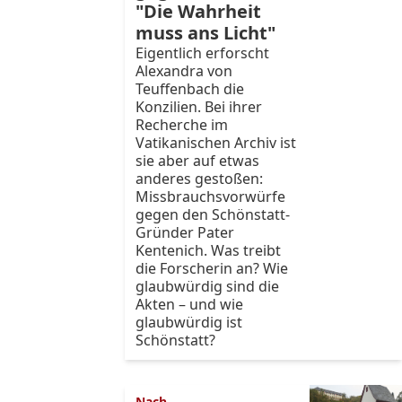
"Die Wahrheit
muss ans Licht"
Eigentlich erforscht
Alexandra von
Teuffenbach die
Konzilien. Bei ihrer
Recherche im
Vatikanischen Archiv ist
sie aber auf etwas
anderes gestoßen:
Missbrauchsvorwürfe
gegen den Schönstatt-
Gründer Pater
Kentenich. Was treibt
die Forscherin an? Wie
glaubwürdig sind die
Akten – und wie
glaubwürdig ist
Schönstatt?
Nach