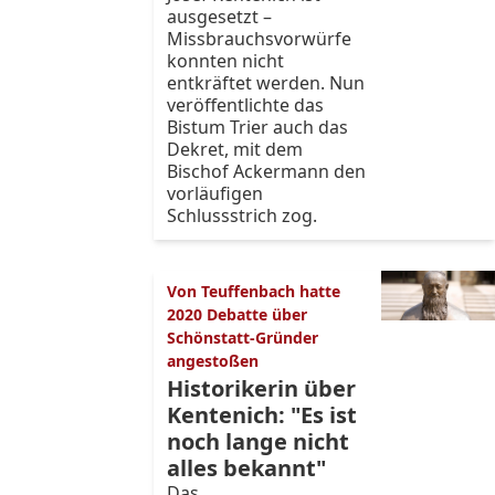
ausgesetzt –
Missbrauchsvorwürfe
konnten nicht
entkräftet werden. Nun
veröffentlichte das
Bistum Trier auch das
Dekret, mit dem
Bischof Ackermann den
vorläufigen
Schlussstrich zog.
Von Teuffenbach hatte
2020 Debatte über
Schönstatt-Gründer
angestoßen
Historikerin über
Kentenich: "Es ist
noch lange nicht
alles bekannt"
Das