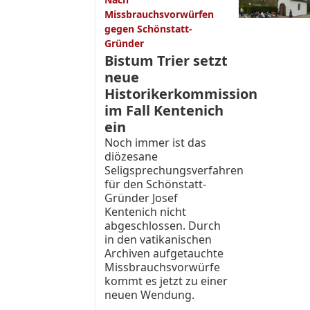
Missbrauchsvorwürfen
gegen Schönstatt-
Gründer
Bistum Trier setzt
neue
Historikerkommission
im Fall Kentenich
ein
Noch immer ist das
diözesane
Seligsprechungsverfahren
für den Schönstatt-
Gründer Josef
Kentenich nicht
abgeschlossen. Durch
in den vatikanischen
Archiven aufgetauchte
Missbrauchsvorwürfe
kommt es jetzt zu einer
neuen Wendung.