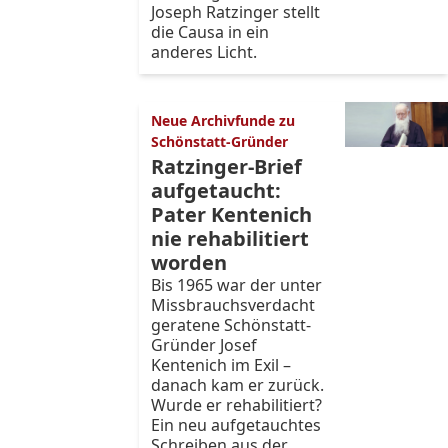
Joseph Ratzinger stellt
die Causa in ein
anderes Licht.
Neue Archivfunde zu
Schönstatt-Gründer
Ratzinger-Brief
aufgetaucht:
Pater Kentenich
nie rehabilitiert
worden
Bis 1965 war der unter
Missbrauchsverdacht
geratene Schönstatt-
Gründer Josef
Kentenich im Exil –
danach kam er zurück.
Wurde er rehabilitiert?
Ein neu aufgetauchtes
Schreiben aus der