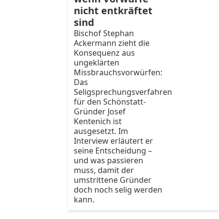
nicht entkräftet
sind
Bischof Stephan
Ackermann zieht die
Konsequenz aus
ungeklärten
Missbrauchsvorwürfen:
Das
Seligsprechungsverfahren
für den Schönstatt-
Gründer Josef
Kentenich ist
ausgesetzt. Im
Interview erläutert er
seine Entscheidung –
und was passieren
muss, damit der
umstrittene Gründer
doch noch selig werden
kann.