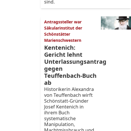
sind.
Antragssteller war
Säkularinstitut der
Schönstätter
Marienschwestern
Kentenich:
Gericht lehnt
Unterlassungsantrag
gegen
Teuffenbach-Buch
ab
Historikerin Alexandra
von Teuffenbach wirft
Schönstatt-Gründer
Josef Kentenich in
ihrem Buch
systematische
Manipulation,
Machtmissbrauch und