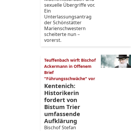
sexuelle Übergriffe vor.
Ein
Unterlassungsantrag
der Schönstätter
Marienschwestern
scheiterte nun –
vorerst.
Teuffenbach wirft Bischof
Ackermann in Offenem
Brief
"Führungsschwäche" vor
Kentenich:
Historikerin
fordert von
Bistum Trier
umfassende
Aufklärung
Bischof Stefan