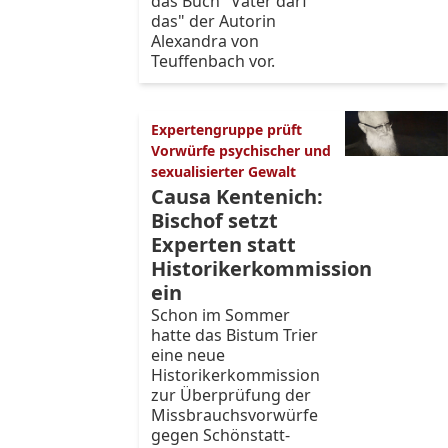
das Buch "Vater darf
das" der Autorin
Alexandra von
Teuffenbach vor.
Expertengruppe prüft
Vorwürfe psychischer und
sexualisierter Gewalt
Causa Kentenich:
Bischof setzt
Experten statt
Historikerkommission
ein
Schon im Sommer
hatte das Bistum Trier
eine neue
Historikerkommission
zur Überprüfung der
Missbrauchsvorwürfe
gegen Schönstatt-