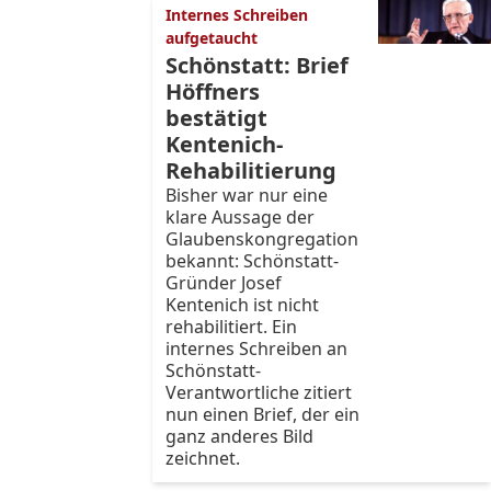
Internes Schreiben
aufgetaucht
Schönstatt: Brief
Höffners
bestätigt
Kentenich-
Rehabilitierung
Bisher war nur eine
klare Aussage der
Glaubenskongregation
bekannt: Schönstatt-
Gründer Josef
Kentenich ist nicht
rehabilitiert. Ein
internes Schreiben an
Schönstatt-
Verantwortliche zitiert
nun einen Brief, der ein
ganz anderes Bild
zeichnet.