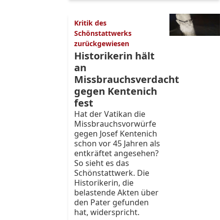
Kritik des
Schönstattwerks
zurückgewiesen
Historikerin hält
an
Missbrauchsverdacht
gegen Kentenich
fest
Hat der Vatikan die
Missbrauchsvorwürfe
gegen Josef Kentenich
schon vor 45 Jahren als
entkräftet angesehen?
So sieht es das
Schönstattwerk. Die
Historikerin, die
belastende Akten über
den Pater gefunden
hat, widerspricht.