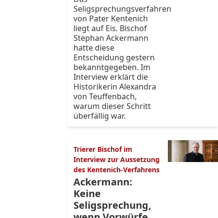
Seligsprechungsverfahren
von Pater Kentenich
liegt auf Eis. Bischof
Stephan Ackermann
hatte diese
Entscheidung gestern
bekanntgegeben. Im
Interview erklärt die
Historikerin Alexandra
von Teuffenbach,
warum dieser Schritt
überfällig war.
Trierer Bischof im
Interview zur Aussetzung
des Kentenich-Verfahrens
Ackermann:
Keine
Seligsprechung,
wenn Vorwürfe