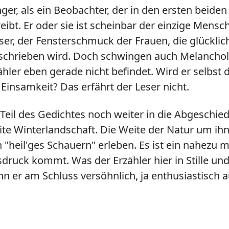
änger, als ein Beobachter, der in den ersten beid
ibt. Er oder sie ist scheinbar der einzige Mensc
er, der Fensterschmuck der Frauen, die glückliche
chrieben wird. Doch schwingen auch Melancholie
zähler eben gerade nicht befindet. Wird er selbst
Einsamkeit? Das erfährt der Leser nicht.
 Teil des Gedichtes noch weiter in die Abgeschied
neite Winterlandschaft. Die Weite der Natur um 
in "heil'ges Schauern" erleben. Es ist ein nahez
uck kommt. Was der Erzähler hier in Stille und
 er am Schluss versöhnlich, ja enthusiastisch a