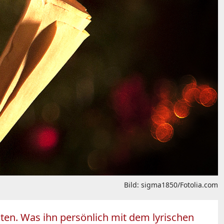
Bild: sigma1850/Fotolia.com
ten. Was ihn persönlich mit dem lyrischen