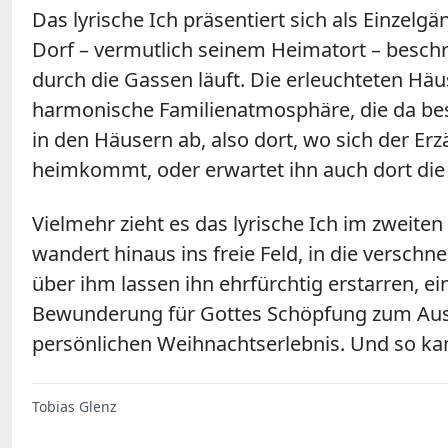
Das lyrische Ich präsentiert sich als Einzelg
Dorf – vermutlich seinem Heimatort – beschre
durch die Gassen läuft. Die erleuchteten Häus
harmonische Familienatmosphäre, die da bes
in den Häusern ab, also dort, wo sich der Er
heimkommt, oder erwartet ihn auch dort die 
Vielmehr zieht es das lyrische Ich im zweiten
wandert hinaus ins freie Feld, in die versch
über ihm lassen ihn ehrfürchtig erstarren, e
Bewunderung für Gottes Schöpfung zum Ausdr
persönlichen Weihnachtserlebnis. Und so kann
Tobias Glenz