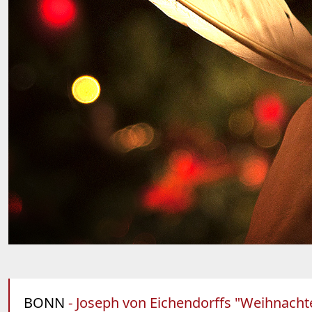
BONN
- Joseph von Eichendorffs "Weihnachte