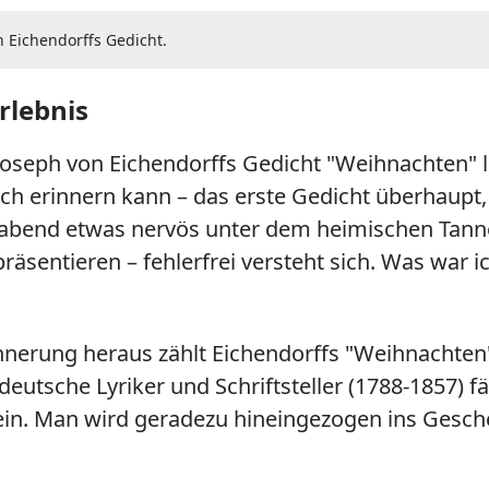
n Eichendorffs Gedicht.
rlebnis
oseph von Eichendorffs Gedicht "Weihnachten" les
ch erinnern kann – das erste Gedicht überhaupt,
abend etwas nervös unter dem heimischen Tanne
äsentieren – fehlerfrei versteht sich. Was war i
innerung heraus zählt Eichendorffs "Weihnachten
utsche Lyriker und Schriftsteller (1788-1857) fän
ein. Man wird geradezu hineingezogen ins Gesche