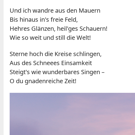
Und ich wandre aus den Mauern
Bis hinaus in's freie Feld,
Hehres Glänzen, heil'ges Schauern!
Wie so weit und still die Welt!
Sterne hoch die Kreise schlingen,
Aus des Schneees Einsamkeit
Steigt's wie wunderbares Singen –
O du gnadenreiche Zeit!