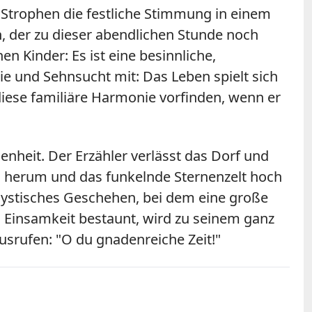
en Strophen die festliche Stimmung in einem
h, der zu dieser abendlichen Stunde noch
n Kinder: Es ist eine besinnliche,
 und Sehnsucht mit: Das Leben spielt sich
 diese familiäre Harmonie vorfinden, wenn er
enheit. Der Erzähler verlässt das Dorf und
ihn herum und das funkelnde Sternenzelt hoch
u mystisches Geschehen, bei dem eine große
 Einsamkeit bestaunt, wird zu seinem ganz
usrufen: "O du gnadenreiche Zeit!"