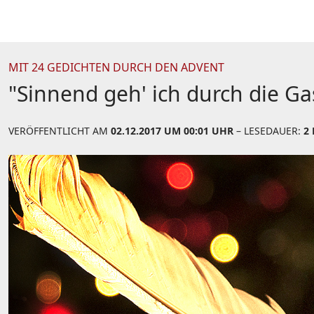
MIT 24 GEDICHTEN DURCH DEN ADVENT
"Sinnend geh' ich durch die G
VERÖFFENTLICHT AM
02.12.2017 UM 00:01 UHR
– LESEDAUER:
2