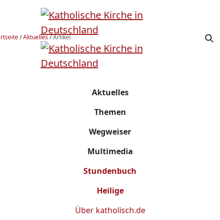
rtseite
/
Aktuelles
/
Artikel
Aktuelles
Themen
Wegweiser
Multimedia
Stundenbuch
Heilige
Über
katholisch.de