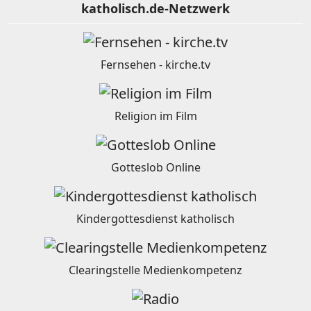
katholisch.de-Netzwerk
Fernsehen - kirche.tv
Religion im Film
Gotteslob Online
Kindergottesdienst katholisch
Clearingstelle Medienkompetenz