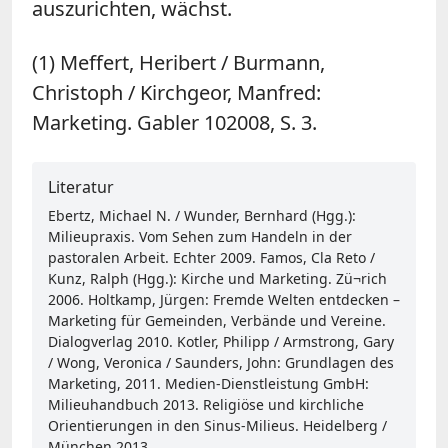
auszurichten, wächst.
(1) Meffert, Heribert / Burmann,
Christoph / Kirchgeor, Manfred:
Marketing. Gabler 102008, S. 3.
Literatur
Ebertz, Michael N. / Wunder, Bernhard (Hgg.):
Milieupraxis. Vom Sehen zum Handeln in der
pastoralen Arbeit. Echter 2009. Famos, Cla Reto /
Kunz, Ralph (Hgg.): Kirche und Marketing. Zü¬rich
2006. Holtkamp, Jürgen: Fremde Welten entdecken –
Marketing für Gemeinden, Verbände und Vereine.
Dialogverlag 2010. Kotler, Philipp / Armstrong, Gary
/ Wong, Veronica / Saunders, John: Grundlagen des
Marketing, 2011. Medien-Dienstleistung GmbH:
Milieuhandbuch 2013. Religiöse und kirchliche
Orientierungen in den Sinus-Milieus. Heidelberg /
München 2013.