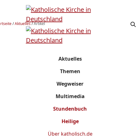
rtseite
/
Aktuelles
/
Artikel
Aktuelles
Themen
Wegweiser
Multimedia
Stundenbuch
Heilige
Über
katholisch.de