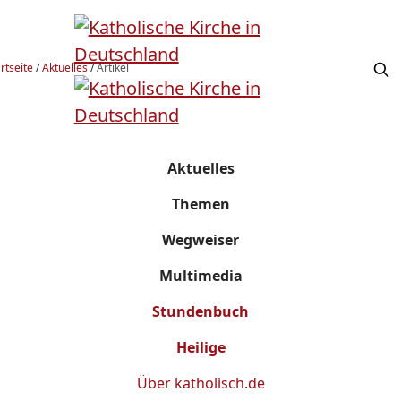
rtseite
/
Aktuelles
/
Artikel
Aktuelles
Themen
Wegweiser
Multimedia
Stundenbuch
Heilige
Über
katholisch.de